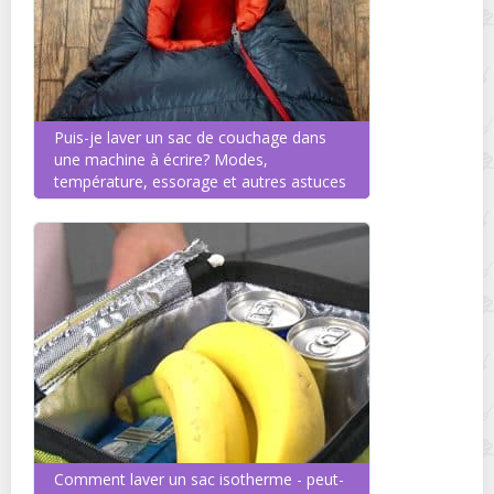
Puis-je laver un sac de couchage dans
une machine à écrire? Modes,
température, essorage et autres astuces
Comment laver un sac isotherme - peut-