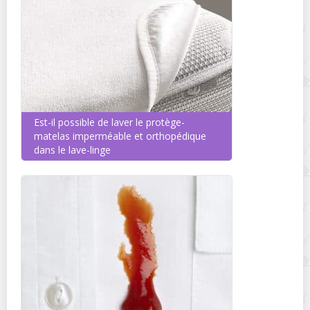
Est-il possible de laver le protège-
matelas imperméable et orthopédique
dans le lave-linge