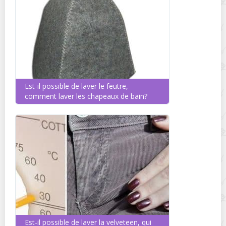
Est-il possible de laver le feutre,
comment laver les chapeaux de bain?
Est-il possible de laver la velveteen, qui