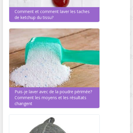
Comment et comment laver les taches
de ketchup du tissu?
Puis-je laver avec de la poudre périmée?
Comment les moyens et les résultats
changent