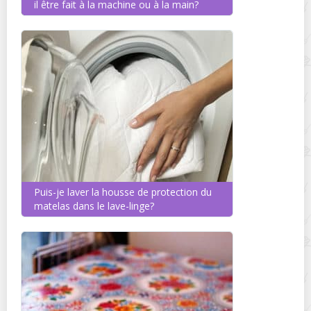
il être fait à la machine ou à la main?
Puis-je laver la housse de protection du
matelas dans le lave-linge?