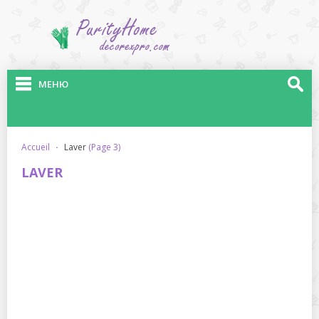
МЕНЮ
accueil
·
laver
(Page 3)
LAVER