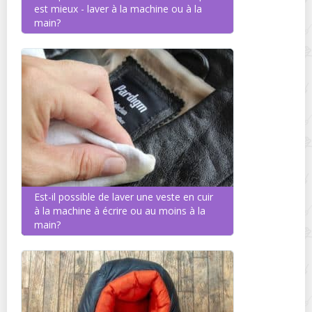
est mieux - laver à la machine ou à la
main?
Est-il possible de laver une veste en cuir
à la machine à écrire ou au moins à la
main?