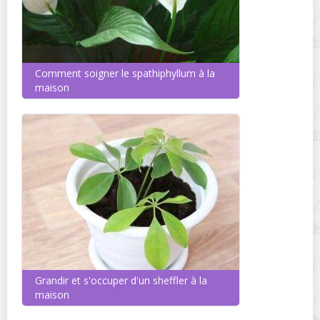
Comment soigner le spathiphyllum à la
maison
Grandir et s'occuper d'un sheffler à la
maison