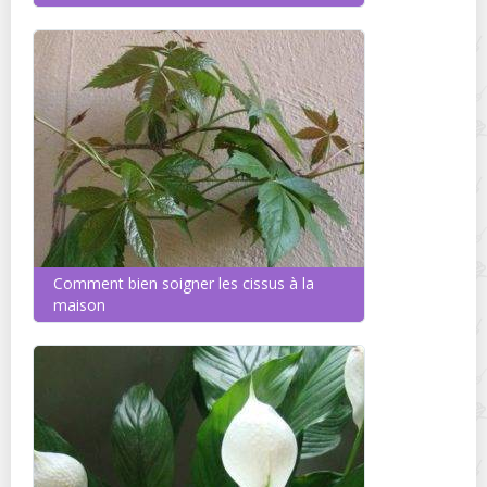
Comment bien soigner les cissus à la
maison