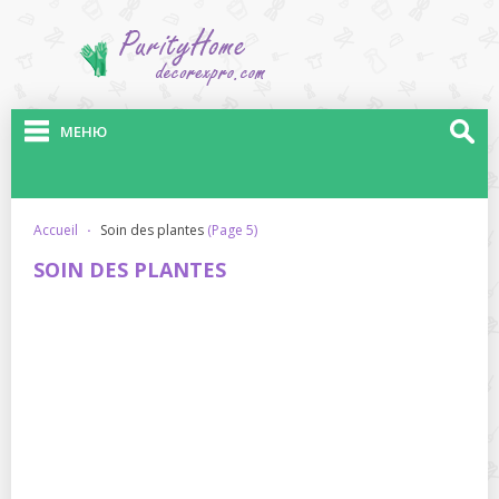
МЕНЮ
accueil
·
soin des plantes
(Page 5)
SOIN DES PLANTES