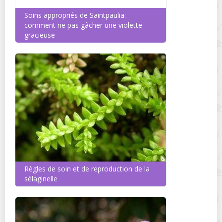
Soins appropriés de Saintpaulia:
comment ne pas gâcher une violette
gracieuse
Règles de soin et de reproduction de la
sélaginelle