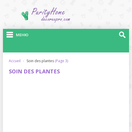
МЕНЮ
accueil
·
soin des plantes
(Page 3)
SOIN DES PLANTES