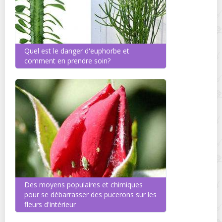
Quel est le danger d'euphorbe et
comment en prendre soin?
Des moyens populaires et chimiques
pour se débarrasser des pucerons sur les
fleurs d'intérieur