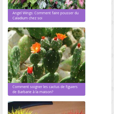
Angel Wings: Comment faire pousser du
Caladium chez soi
Comment soigner les cactus de figuiers
de Barbarie à la maison?