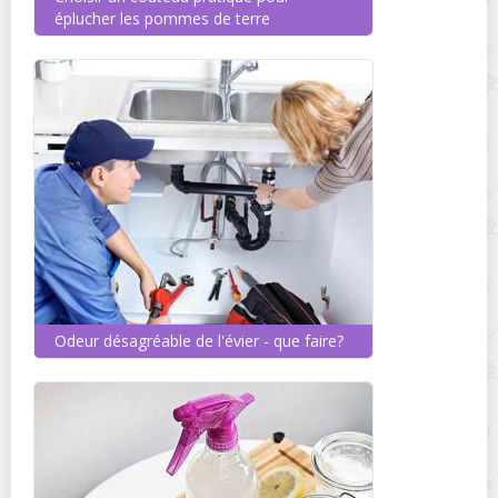
éplucher les pommes de terre
Odeur désagréable de l'évier - que faire?