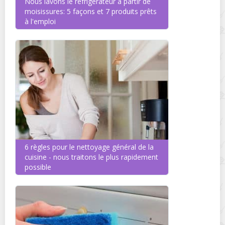
Nous lavons le réfrigérateur à partir de
moisissures: 5 façons et 7 produits prêts
à l'emploi
6 règles pour le nettoyage général de la
cuisine - nous traitons le plus rapidement
possible