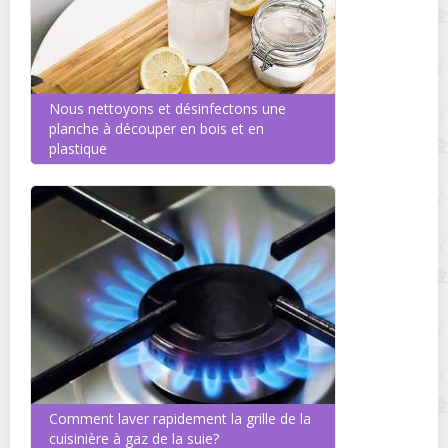
Nous nettoyons et désinfectons une
planche à découper en bois et en
plastique
Comment laver rapidement la grille de la
cuisinière à gaz de la suie?