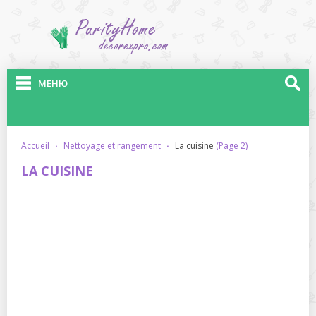
МЕНЮ
accueil
·
nettoyage et rangement
·
la cuisine
(Page 2)
LA CUISINE