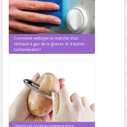
Comment nettoyer le manche d'un
réchaud à gaz de la graisse et d'autres
contaminants?
Choisir un couteau pratique pour