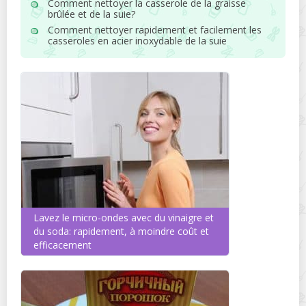
Comment nettoyer la casserole de la graisse
brûlée et de la suie?
Comment nettoyer rapidement et facilement les
casseroles en acier inoxydable de la suie
Lavez le micro-ondes avec du vinaigre et
du soda: rapidement, à moindre coût et
efficacement