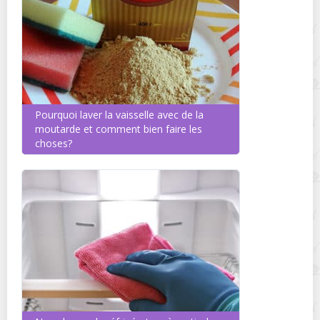
Pourquoi laver la vaisselle avec de la
moutarde et comment bien faire les
choses?