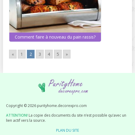
Comment faire à nouveau du pain rassis?
«
1
2
3
4
5
»
Copyright © 2026 purityhome.decorexpro.com
ATTENTION!
La copie des documents du site n’est possible qu’avec un
lien actif vers la source.
PLAN DU SITE