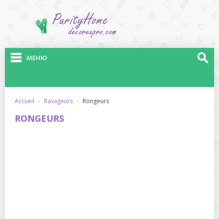
МЕНЮ
accueil
·
ravageurs
·
rongeurs
RONGEURS