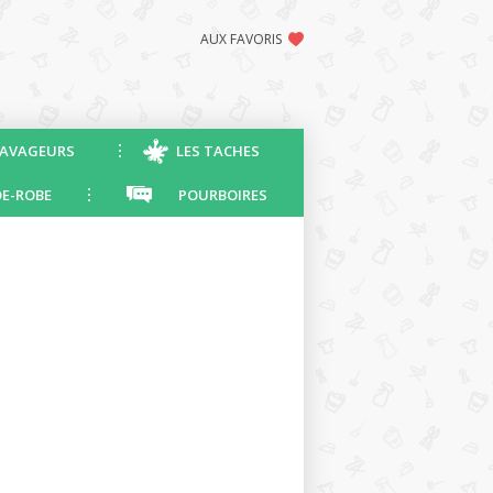
AUX FAVORIS
AVAGEURS
LES TACHES
E-ROBE
POURBOIRES