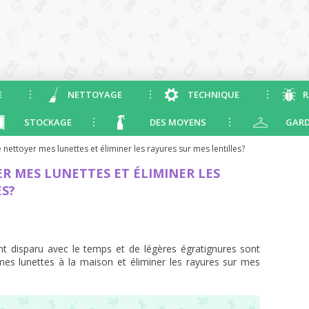
E
NETTOYAGE
TECHNIQUE
R
STOCKAGE
DES MOYENS
GARD
 nettoyer mes lunettes et éliminer les rayures sur mes lentilles?
R MES LUNETTES ET ÉLIMINER LES
ES?
ont disparu avec le temps et de légères égratignures sont
es lunettes à la maison et éliminer les rayures sur mes