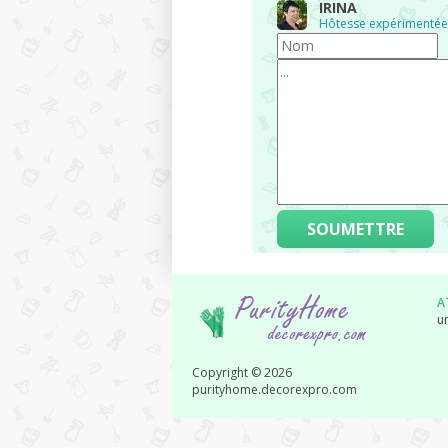
IRINA
Hôtesse expérimentée
SOUMETTRE
A
un
Copyright © 2026
purityhome.decorexpro.com