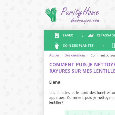
LAVER
REPASSAG
SOIN DES PLANTES
accueil
·
des questions
·
comment puis-je
COMMENT PUIS-JE NETTOYE
RAYURES SUR MES LENTILL
Elena
Les lunettes et le bord des lunettes 
apparues. Comment puis-je nettoyer m
lentilles?