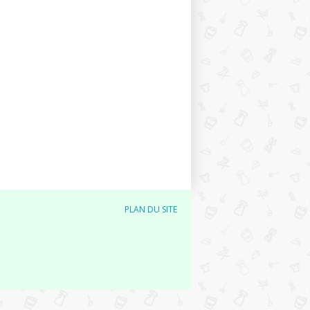
PLAN DU SITE