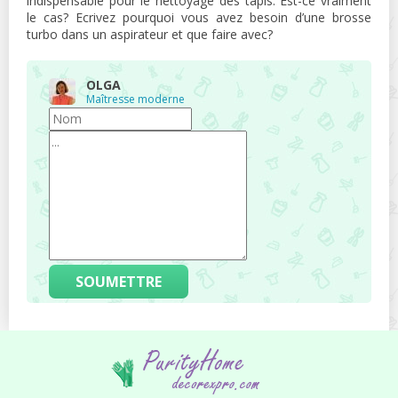
indispensable pour le nettoyage des tapis. Est-ce vraiment
le cas? Ecrivez pourquoi vous avez besoin d’une brosse
turbo dans un aspirateur et que faire avec?
OLGA
Maîtresse moderne
SOUMETTRE