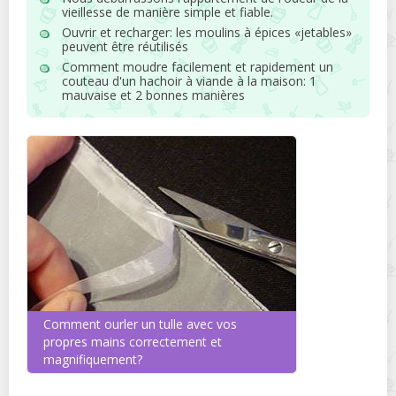
vieillesse de manière simple et fiable.
Ouvrir et recharger: les moulins à épices «jetables»
peuvent être réutilisés
Comment moudre facilement et rapidement un
couteau d'un hachoir à viande à la maison: 1
mauvaise et 2 bonnes manières
Comment ourler un tulle avec vos
propres mains correctement et
magnifiquement?