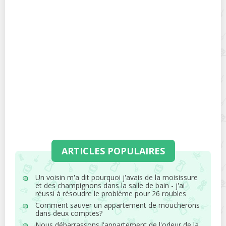
ARTICLES POPULAIRES
Un voisin m'a dit pourquoi j'avais de la moisissure
et des champignons dans la salle de bain - j'ai
réussi à résoudre le problème pour 26 roubles
Comment sauver un appartement de moucherons
dans deux comptes?
Nous débarrassons l'appartement de l'odeur de la