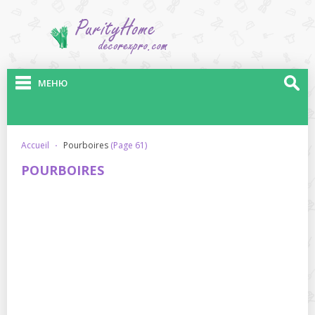
МЕНЮ
accueil
·
pourboires
(Page 61)
POURBOIRES